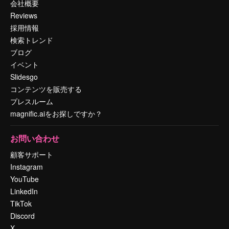
会社概要
Reviews
採用情報
検索トレンド
ブログ
イベント
Slidesgo
コンテンツを販売する
プレスルーム
magnific.aiをお探しですか？
お問い合わせ
顧客サポート
Instagram
YouTube
LinkedIn
TikTok
Discord
X