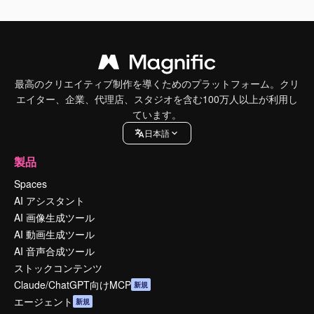
最高のクリエイティブ制作を導くためのプラットフォーム。クリ
エイター、企業、代理店、スタジオを含む100万人以上が利用し
ています。
日本語
製品
Spaces
AI アシスタント
AI 画像生成ツール
AI 動画生成ツール
AI 音声合成ツール
ストックコンテンツ
Claude/ChatGPT向けMCP
新規
エージェント
新規