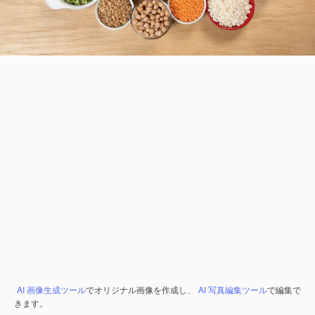
AI 画像生成ツール
でオリジナル画像を作成し、
AI 写真編集ツール
で編集で
きます。