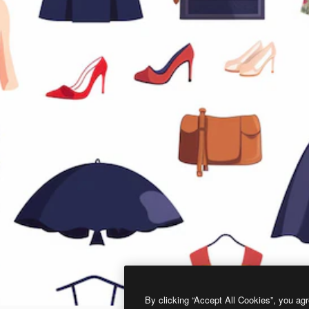
By clicking “Accept All Cookies”, you agr