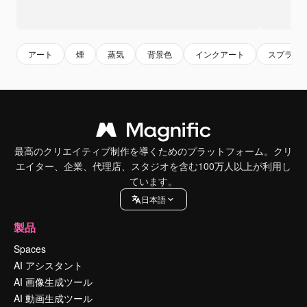
アート
煙
蒸気
背景色
インクアート
スプラッ
最高のクリエイティブ制作を導くためのプラットフォーム。クリ
エイター、企業、代理店、スタジオを含む100万人以上が利用し
ています。
日本語
製品
Spaces
AI アシスタント
AI 画像生成ツール
AI 動画生成ツール