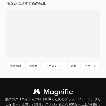
あなたにおすすめの写真
壁紙木材
背景色
テクスチャー
素材
パターン
最高のクリエイティブ制作を導くためのプラットフォーム。クリ
エイター、企業、代理店、スタジオを含む100万人以上が利用し