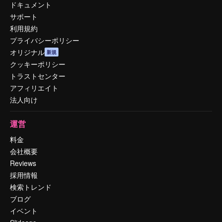
ドキュメント
サポート
利用規約
プライバシーポリシー
オリジナル
新規
クッキーポリシー
トラストセンター
アフィリエイト
法人向け
運営
料金
会社概要
Reviews
採用情報
検索トレンド
ブログ
イベント