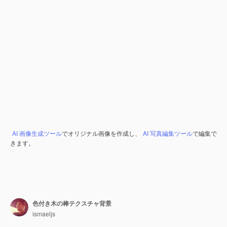
AI 画像生成ツール
でオリジナル画像を作成し、
AI 写真編集ツール
で編集で
きます。
色付き木の棒テクスチャ背景
ismaeljs