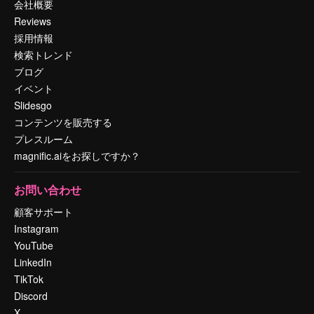
会社概要
Reviews
採用情報
検索トレンド
ブログ
イベント
Slidesgo
コンテンツを販売する
プレスルーム
magnific.aiをお探しですか？
お問い合わせ
顧客サポート
Instagram
YouTube
LinkedIn
TikTok
Discord
X