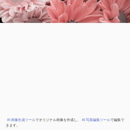
AI 画像生成ツール
でオリジナル画像を作成し、
AI 写真編集ツール
で編集で
きます。