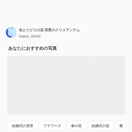
色とりどりの花 背景のクリスアンテム
happy_stuido
あなたにおすすめの写真
結婚式の背景
フラワーズ
春の花
結婚式の花
菊