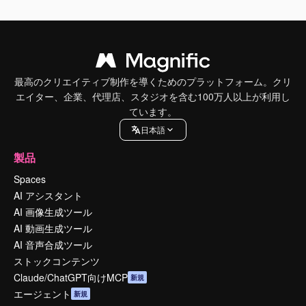
最高のクリエイティブ制作を導くためのプラットフォーム。クリ
エイター、企業、代理店、スタジオを含む100万人以上が利用し
ています。
日本語
製品
Spaces
AI アシスタント
AI 画像生成ツール
AI 動画生成ツール
AI 音声合成ツール
ストックコンテンツ
Claude/ChatGPT向けMCP
新規
エージェント
新規