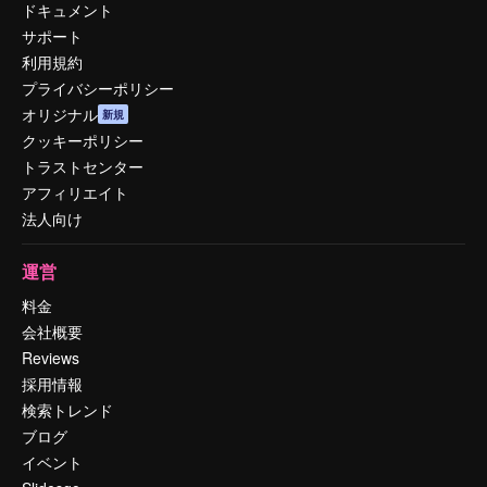
ドキュメント
サポート
利用規約
プライバシーポリシー
オリジナル
新規
クッキーポリシー
トラストセンター
アフィリエイト
法人向け
運営
料金
会社概要
Reviews
採用情報
検索トレンド
ブログ
イベント