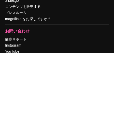
Slidesgo
コンテンツを販売する
プレスルーム
magnific.aiをお探しですか？
お問い合わせ
顧客サポート
Instagram
YouTube
LinkedIn
TikTok
Discord
X
Reddit
Copyright © 2010-
2026
Freepik Company S.L.U.
無断複写・転載を禁じま
す
.