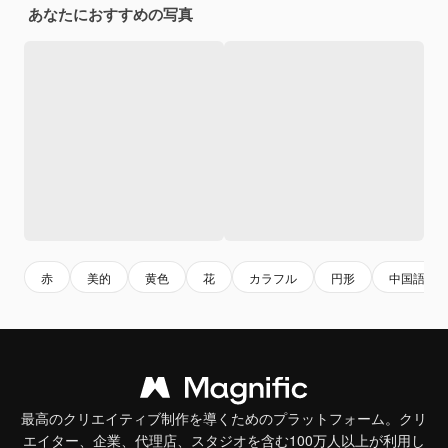
あなたにおすすめの写真
赤
美的
黄色
花
カラフル
円形
中国語
最高のクリエイティブ制作を導くためのプラットフォーム。クリ
エイター、企業、代理店、スタジオを含む100万人以上が利用し