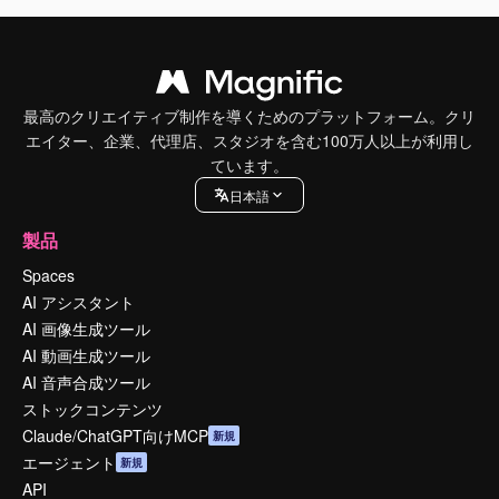
最高のクリエイティブ制作を導くためのプラットフォーム。クリ
エイター、企業、代理店、スタジオを含む100万人以上が利用し
ています。
日本語
製品
Spaces
AI アシスタント
AI 画像生成ツール
AI 動画生成ツール
AI 音声合成ツール
ストックコンテンツ
Claude/ChatGPT向けMCP
新規
エージェント
新規
API