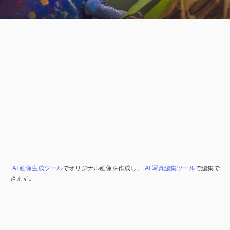
AI 画像生成ツール
でオリジナル画像を作成し、
AI 写真編集ツール
で編集で
きます。