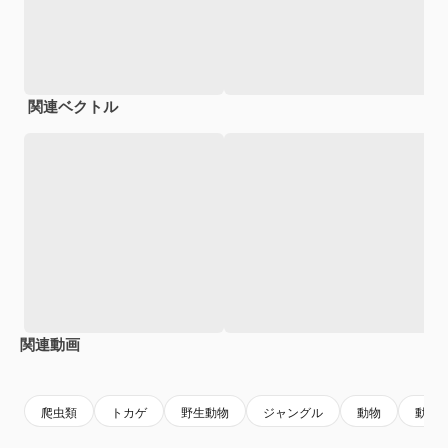
関連ベクトル
関連動画
Premium
Premium
Premium
Premium
AIによっ
爬虫類
トカゲ
野生動物
ジャングル
動物
動物