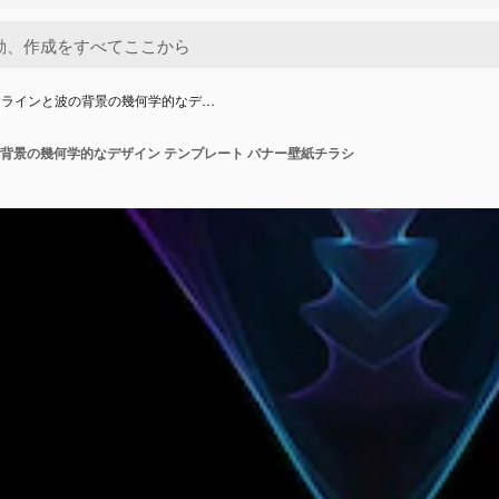
なラインと波の背景の幾何学的なデ…
背景の幾何学的なデザイン テンプレート バナー壁紙チラシ