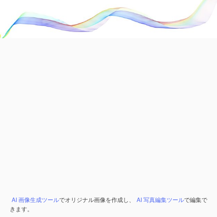
AI 画像生成ツール
でオリジナル画像を作成し、
AI 写真編集ツール
で編集で
きます。