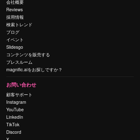
会社概要
Reviews
採用情報
検索トレンド
ブログ
イベント
Slidesgo
コンテンツを販売する
プレスルーム
magnific.aiをお探しですか？
お問い合わせ
顧客サポート
Instagram
YouTube
LinkedIn
TikTok
Discord
X