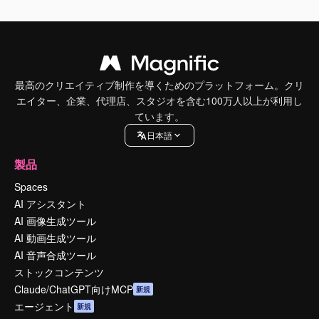
最高のクリエイティブ制作を導くためのプラットフォーム。クリ
エイター、企業、代理店、スタジオを含む100万人以上が利用し
ています。
日本語
製品
Spaces
AI アシスタント
AI 画像生成ツール
AI 動画生成ツール
AI 音声合成ツール
ストックコンテンツ
Claude/ChatGPT向けMCP
新規
エージェント
新規