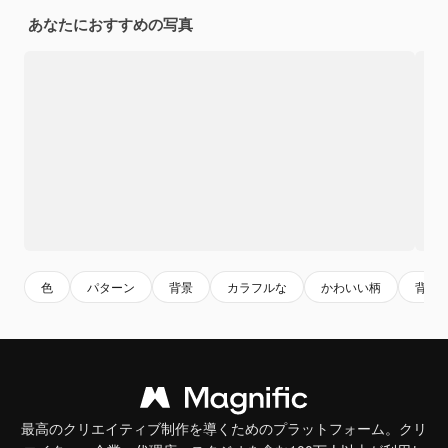
あなたにおすすめの写真
色
パターン
背景
カラフルな
かわいい柄
背景
最高のクリエイティブ制作を導くためのプラットフォーム。クリ