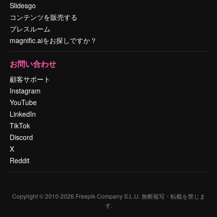
Slidesgo
コンテンツを販売する
プレスルーム
magnific.aiをお探しですか？
お問い合わせ
顧客サポート
Instagram
YouTube
LinkedIn
TikTok
Discord
X
Reddit
Copyright © 2010-
2026
Freepik Company S.L.U.
無断複写・転載を禁じま
す
.