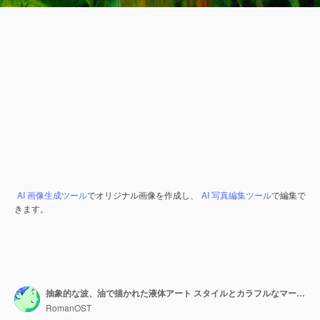
AI 画像生成ツール
でオリジナル画像を作成し、
AI 写真編集ツール
で編集で
きます。
抽象的な波、油で描かれた液体アート スタイルとカラフルなマーブリング テクスチャ創造的な背景
RomanOST