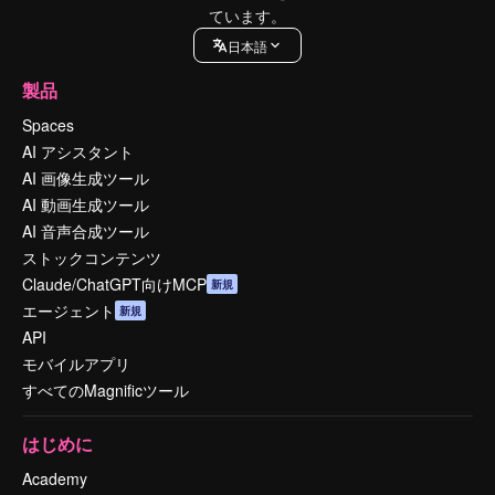
ています。
日本語
製品
Spaces
AI アシスタント
AI 画像生成ツール
AI 動画生成ツール
AI 音声合成ツール
ストックコンテンツ
Claude/ChatGPT向けMCP
新規
エージェント
新規
API
モバイルアプリ
すべてのMagnificツール
はじめに
Academy