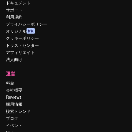
ドキュメント
サポート
利用規約
プライバシーポリシー
オリジナル
新規
クッキーポリシー
トラストセンター
アフィリエイト
法人向け
運営
料金
会社概要
Reviews
採用情報
検索トレンド
ブログ
イベント