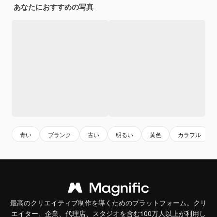
あなたにおすすめの写真
青い
ブランク
古い
明るい
黄色
カラフル
最高のクリエイティブ制作を導くためのプラットフォーム。クリ
エイター、企業、代理店、スタジオを含む100万人以上が利用し