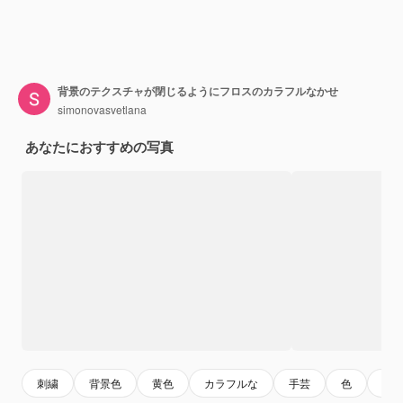
背景のテクスチャが閉じるようにフロスのカラフルなかせ
simonovasvetlana
あなたにおすすめの写真
刺繍
背景色
黄色
カラフルな
手芸
色
虹