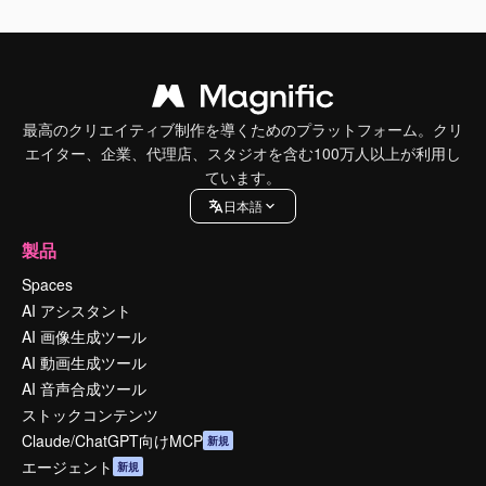
最高のクリエイティブ制作を導くためのプラットフォーム。クリ
エイター、企業、代理店、スタジオを含む100万人以上が利用し
ています。
日本語
製品
Spaces
AI アシスタント
AI 画像生成ツール
AI 動画生成ツール
AI 音声合成ツール
ストックコンテンツ
Claude/ChatGPT向けMCP
新規
エージェント
新規