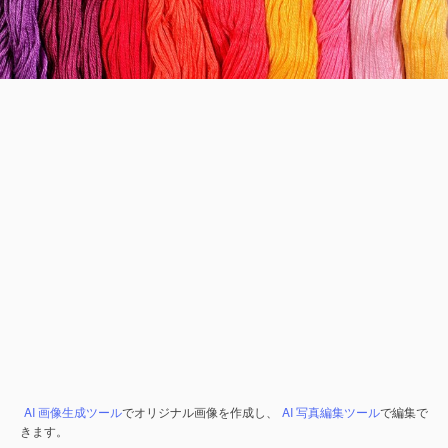
AI 画像生成ツール
でオリジナル画像を作成し、
AI 写真編集ツール
で編集で
きます。