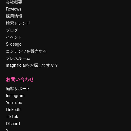
会社概要
Reviews
採用情報
検索トレンド
ブログ
イベント
Slidesgo
コンテンツを販売する
プレスルーム
magnific.aiをお探しですか？
お問い合わせ
顧客サポート
Instagram
YouTube
LinkedIn
TikTok
Discord
X