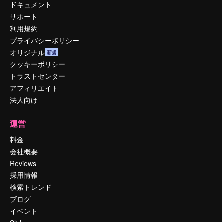
ドキュメント
サポート
利用規約
プライバシーポリシー
オリジナル
新規
クッキーポリシー
トラストセンター
アフィリエイト
法人向け
運営
料金
会社概要
Reviews
採用情報
検索トレンド
ブログ
イベント