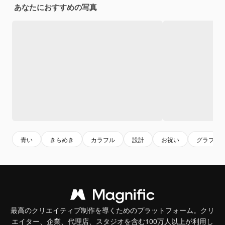
あなたにおすすめの写真
青い
きらめき
カラフル
設計
お祝い
グラフィ
最高のクリエイティブ制作を導くためのプラットフォーム。クリ
エイター、企業、代理店、スタジオを含む100万人以上が利用し