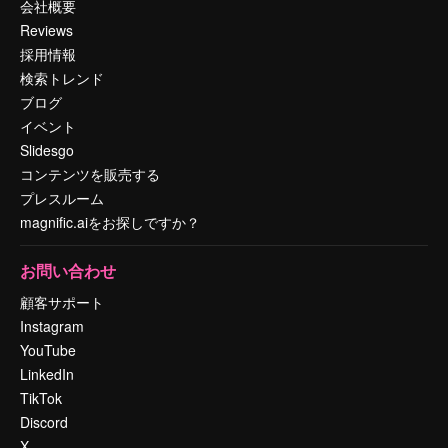
会社概要
Reviews
採用情報
検索トレンド
ブログ
イベント
Slidesgo
コンテンツを販売する
プレスルーム
magnific.aiをお探しですか？
お問い合わせ
顧客サポート
Instagram
YouTube
LinkedIn
TikTok
Discord
X