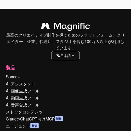
最高のクリエイティブ制作を導くためのプラットフォーム。クリ
エイター、企業、代理店、スタジオを含む100万人以上が利用し
ています。
日本語
製品
Spaces
AI アシスタント
AI 画像生成ツール
AI 動画生成ツール
AI 音声合成ツール
ストックコンテンツ
Claude/ChatGPT向けMCP
新規
エージェント
新規