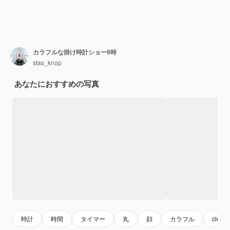
カラフルな掛け時計ショー9時
stas_knop
あなたにおすすめの写真
時計
時間
タイマー
丸
顔
カラフル
clock