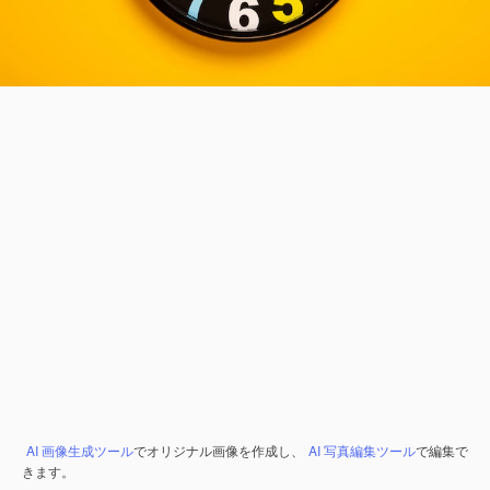
AI 画像生成ツール
でオリジナル画像を作成し、
AI 写真編集ツール
で編集で
きます。