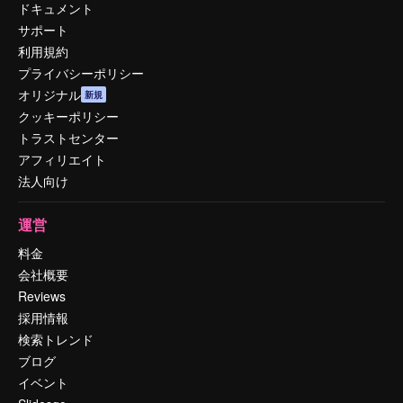
ドキュメント
サポート
利用規約
プライバシーポリシー
オリジナル
新規
クッキーポリシー
トラストセンター
アフィリエイト
法人向け
運営
料金
会社概要
Reviews
採用情報
検索トレンド
ブログ
イベント