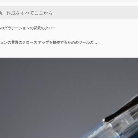
色のグラデーションの背景のクロー…
電気の灰色のグラデーションの背景のクローズ アップを操作するためのツールの構成