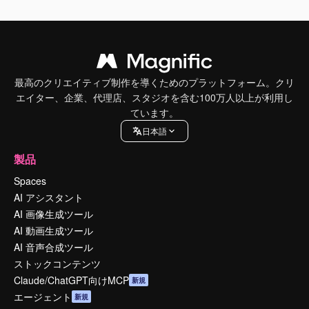
最高のクリエイティブ制作を導くためのプラットフォーム。クリ
エイター、企業、代理店、スタジオを含む100万人以上が利用し
ています。
日本語
製品
Spaces
AI アシスタント
AI 画像生成ツール
AI 動画生成ツール
AI 音声合成ツール
ストックコンテンツ
Claude/ChatGPT向けMCP
新規
エージェント
新規