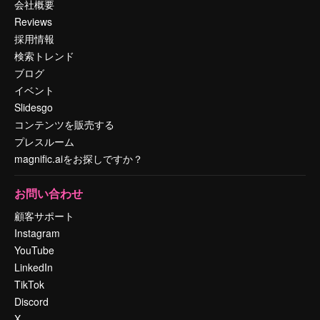
会社概要
Reviews
採用情報
検索トレンド
ブログ
イベント
Slidesgo
コンテンツを販売する
プレスルーム
magnific.aiをお探しですか？
お問い合わせ
顧客サポート
Instagram
YouTube
LinkedIn
TikTok
Discord
X