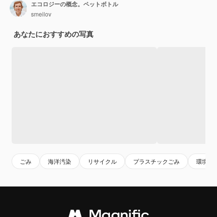
エコロジーの概念。ペットボトル
smeilov
あなたにおすすめの写真
ごみ
海洋汚染
リサイクル
プラスチックごみ
環境問