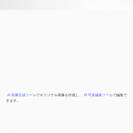
AI 画像生成ツール
でオリジナル画像を作成し、
AI 写真編集ツール
で編集で
きます。