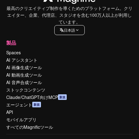
最高のクリエイティブ制作を導くためのプラットフォーム。クリ
エイター、企業、代理店、スタジオを含む100万人以上が利用し
ています。
日本語
製品
Spaces
AI アシスタント
AI 画像生成ツール
AI 動画生成ツール
AI 音声合成ツール
ストックコンテンツ
Claude/ChatGPT向けMCP
新規
エージェント
新規
API
モバイルアプリ
すべてのMagnificツール