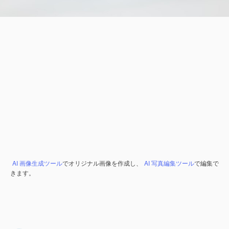
AI 画像生成ツール
でオリジナル画像を作成し、
AI 写真編集ツール
で編集で
きます。