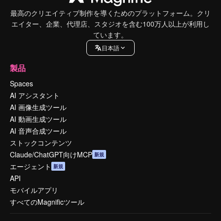
最高のクリエイティブ制作を導くためのプラットフォーム。クリ
エイター、企業、代理店、スタジオを含む100万人以上が利用し
ています。
日本語
製品
Spaces
AI アシスタント
AI 画像生成ツール
AI 動画生成ツール
AI 音声合成ツール
ストックコンテンツ
Claude/ChatGPT向けMCP
新規
エージェント
新規
API
モバイルアプリ
すべてのMagnificツール