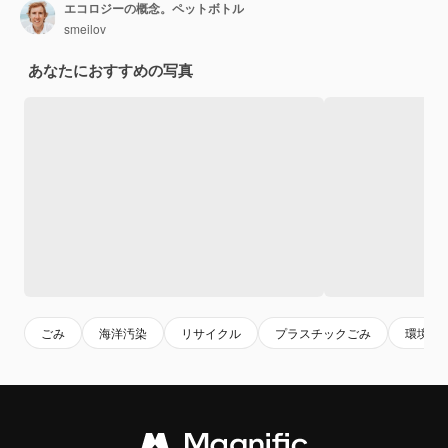
エコロジーの概念。ペットボトル
smeilov
あなたにおすすめの写真
ごみ
海洋汚染
リサイクル
プラスチックごみ
環境問