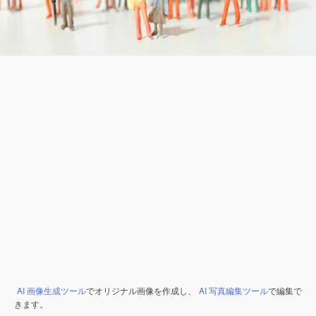
AI 画像生成ツール
でオリジナル画像を作成し、
AI 写真編集ツール
で編集で
きます。