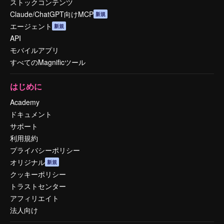
ストックコンテンツ
Claude/ChatGPT向けMCP
新規
エージェント
新規
API
モバイルアプリ
すべてのMagnificツール
はじめに
Academy
ドキュメント
サポート
利用規約
プライバシーポリシー
オリジナル
新規
クッキーポリシー
トラストセンター
アフィリエイト
法人向け