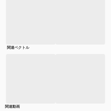
関連ベクトル
関連動画
Premium
Premium
Premium
Premium