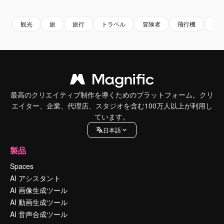
観光
旅
旅行
トラベル
冒険者
飛行機
休
最高のクリエイティブ制作を導くためのプラットフォーム。クリ
エイター、企業、代理店、スタジオを含む100万人以上が利用し
ています。
日本語
製品
Spaces
AI アシスタント
AI 画像生成ツール
AI 動画生成ツール
AI 音声合成ツール