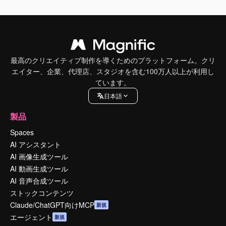
最高のクリエイティブ制作を導くためのプラットフォーム。クリ
エイター、企業、代理店、スタジオを含む100万人以上が利用し
ています。
日本語
製品
Spaces
AI アシスタント
AI 画像生成ツール
AI 動画生成ツール
AI 音声合成ツール
ストックコンテンツ
Claude/ChatGPT向けMCP
新規
エージェント
新規