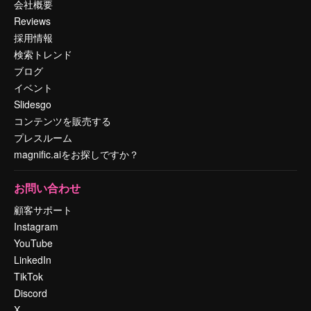
会社概要
Reviews
採用情報
検索トレンド
ブログ
イベント
Slidesgo
コンテンツを販売する
プレスルーム
magnific.aiをお探しですか？
お問い合わせ
顧客サポート
Instagram
YouTube
LinkedIn
TikTok
Discord
X