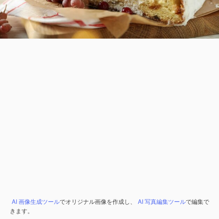
AI 画像生成ツール
でオリジナル画像を作成し、
AI 写真編集ツール
で編集で
きます。