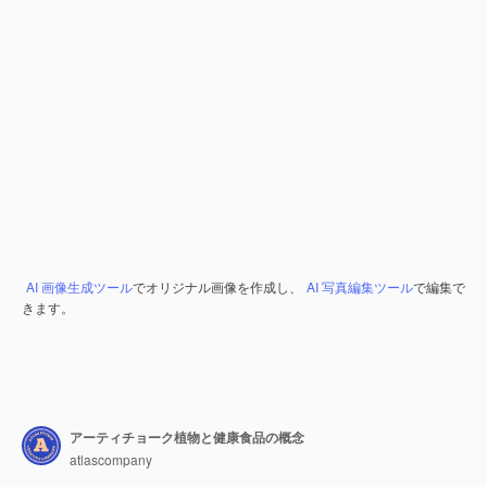
AI 画像生成ツール
でオリジナル画像を作成し、
AI 写真編集ツール
で編集で
きます。
アーティチョーク植物と健康食品の概念
atlascompany