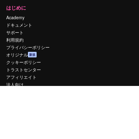
はじめに
Academy
ドキュメント
サポート
利用規約
プライバシーポリシー
オリジナル
新規
クッキーポリシー
トラストセンター
アフィリエイト
法人向け
運営
料金
会社概要
Reviews
採用情報