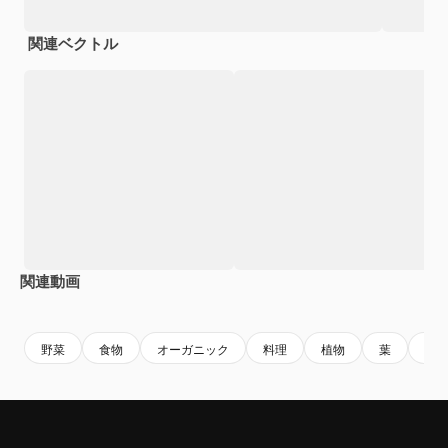
関連ベクトル
関連動画
Premium
Premium
AIによって生成されました。
Premium
Premium
野菜
食物
オーガニック
料理
植物
葉
農