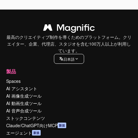
最高のクリエイティブ制作を導くためのプラットフォーム。クリ
エイター、企業、代理店、スタジオを含む100万人以上が利用し
ています。
日本語
製品
Spaces
AI アシスタント
AI 画像生成ツール
AI 動画生成ツール
AI 音声合成ツール
ストックコンテンツ
Claude/ChatGPT向けMCP
新規
エージェント
新規