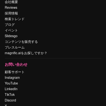
会社概要
Reviews
採用情報
検索トレンド
ブログ
イベント
Slidesgo
コンテンツを販売する
プレスルーム
magnific.aiをお探しですか？
お問い合わせ
顧客サポート
Instagram
YouTube
LinkedIn
TikTok
Discord
X