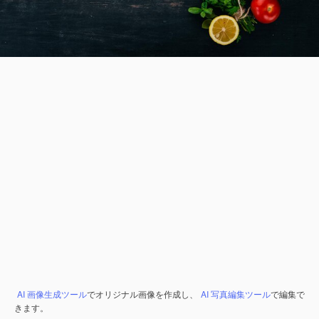
AI 画像生成ツール
でオリジナル画像を作成し、
AI 写真編集ツール
で編集で
きます。