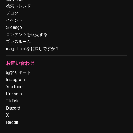
検索トレンド
ブログ
イベント
Slidesgo
コンテンツを販売する
プレスルーム
magnific.aiをお探しですか？
お問い合わせ
顧客サポート
Instagram
YouTube
LinkedIn
TikTok
Discord
X
Reddit