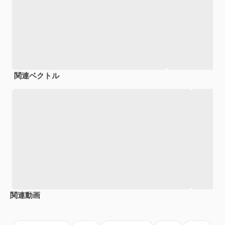
関連ベクトル
関連動画
Premium
Premium
Premium
Premium