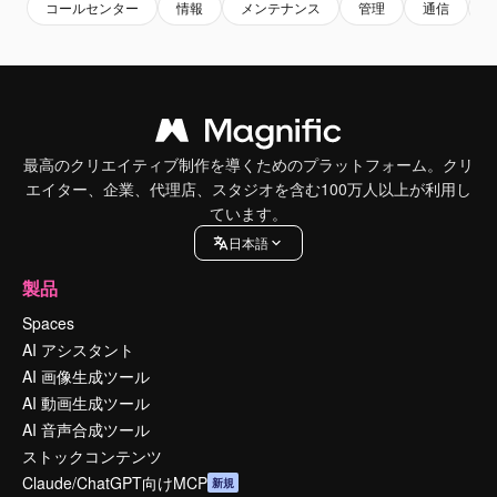
コールセンター
情報
メンテナンス
管理
通信
最高のクリエイティブ制作を導くためのプラットフォーム。クリ
エイター、企業、代理店、スタジオを含む100万人以上が利用し
ています。
日本語
製品
Spaces
AI アシスタント
AI 画像生成ツール
AI 動画生成ツール
AI 音声合成ツール
ストックコンテンツ
Claude/ChatGPT向けMCP
新規