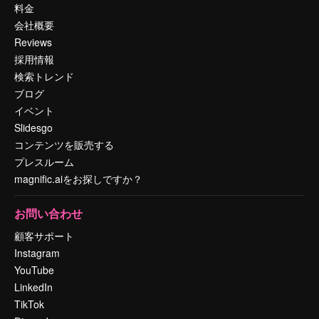
料金
会社概要
Reviews
採用情報
検索トレンド
ブログ
イベント
Slidesgo
コンテンツを販売する
プレスルーム
magnific.aiをお探しですか？
お問い合わせ
顧客サポート
Instagram
YouTube
LinkedIn
TikTok