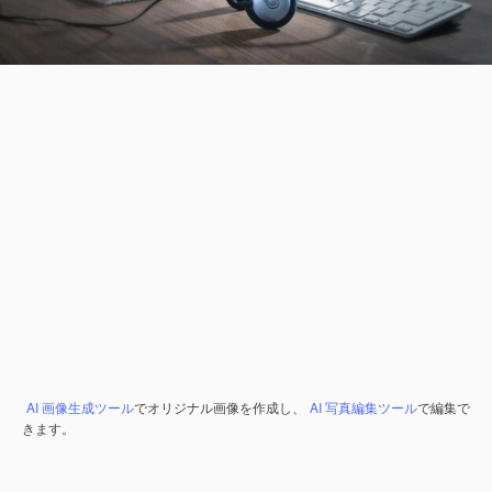
AI 画像生成ツール
でオリジナル画像を作成し、
AI 写真編集ツール
で編集で
きます。