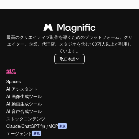
最高のクリエイティブ制作を導くためのプラットフォーム。クリ
エイター、企業、代理店、スタジオを含む100万人以上が利用し
ています。
日本語
製品
Spaces
AI アシスタント
AI 画像生成ツール
AI 動画生成ツール
AI 音声合成ツール
ストックコンテンツ
Claude/ChatGPT向けMCP
新規
エージェント
新規