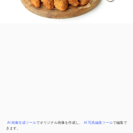
AI 画像生成ツール
でオリジナル画像を作成し、
AI 写真編集ツール
で編集で
きます。