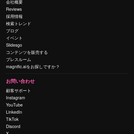
会社概要
Reviews
採用情報
検索トレンド
ブログ
イベント
Slidesgo
コンテンツを販売する
プレスルーム
magnific.aiをお探しですか？
お問い合わせ
顧客サポート
Instagram
YouTube
LinkedIn
TikTok
Discord
X