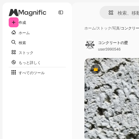
作成
ホーム
/
ストック
/
写真
/
コンクリ
ホーム
検索
コンクリートの壁
user3990546
ストック
もっと詳しく
Premium
すべてのツール