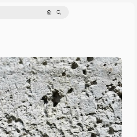
画像で検索
検索