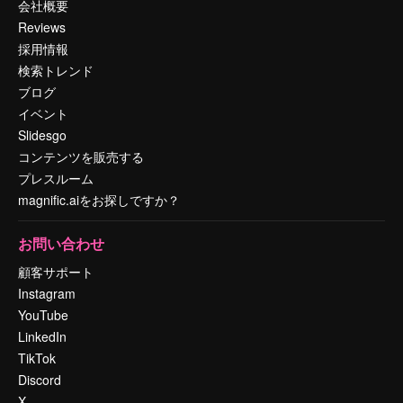
会社概要
Reviews
採用情報
検索トレンド
ブログ
イベント
Slidesgo
コンテンツを販売する
プレスルーム
magnific.aiをお探しですか？
お問い合わせ
顧客サポート
Instagram
YouTube
LinkedIn
TikTok
Discord
X