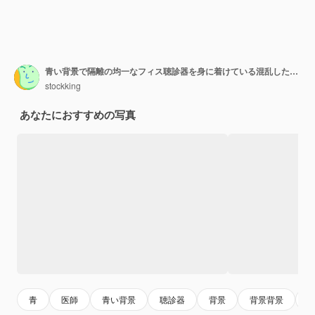
青い背景で隔離の均一なフィス聴診器を身に着けている混乱した若い女性医師
stockking
あなたにおすすめの写真
青
医師
青い背景
聴診器
背景
背景背景