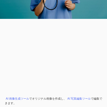
AI 画像生成ツール
でオリジナル画像を作成し、
AI 写真編集ツール
で編集で
きます。