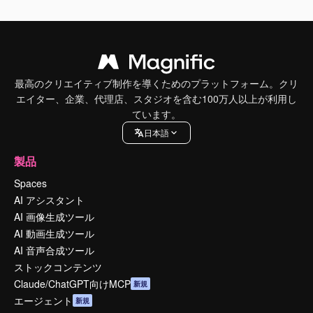
最高のクリエイティブ制作を導くためのプラットフォーム。クリ
エイター、企業、代理店、スタジオを含む100万人以上が利用し
ています。
日本語
製品
Spaces
AI アシスタント
AI 画像生成ツール
AI 動画生成ツール
AI 音声合成ツール
ストックコンテンツ
Claude/ChatGPT向けMCP
新規
エージェント
新規