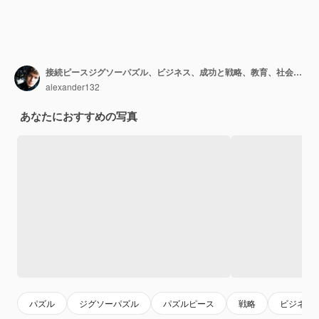
接続ピースジグソーパズル、ビジネス、成功と戦略、教育、社会とお茶
alexander132
あなたにおすすめの写真
パズル
ジグソーパズル
パズルピース
戦略
ビジネス