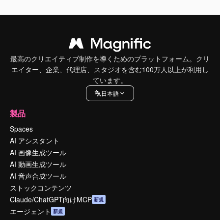
最高のクリエイティブ制作を導くためのプラットフォーム。クリ
エイター、企業、代理店、スタジオを含む100万人以上が利用し
ています。
日本語
製品
Spaces
AI アシスタント
AI 画像生成ツール
AI 動画生成ツール
AI 音声合成ツール
ストックコンテンツ
Claude/ChatGPT向けMCP
新規
エージェント
新規