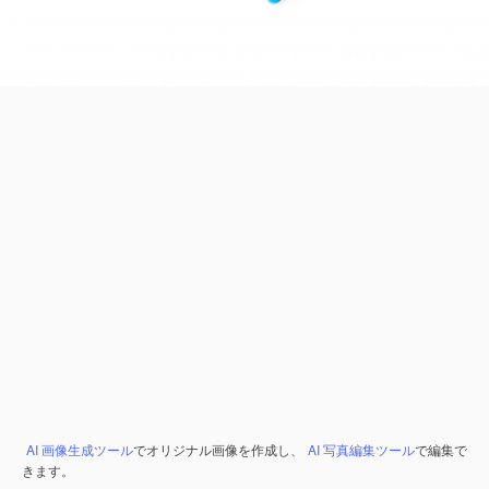
AI 画像生成ツール
でオリジナル画像を作成し、
AI 写真編集ツール
で編集で
きます。