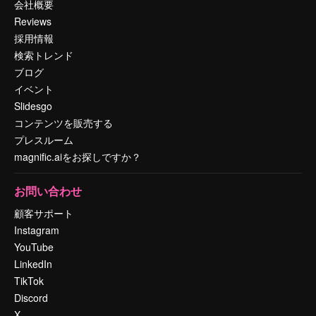
会社概要
Reviews
採用情報
検索トレンド
ブログ
イベント
Slidesgo
コンテンツを販売する
プレスルーム
magnific.aiをお探しですか？
お問い合わせ
顧客サポート
Instagram
YouTube
LinkedIn
TikTok
Discord
X