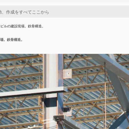
業ビルの建設現場。鉄骨構造。
場。鉄骨構造。