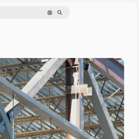
画像で検索
検索