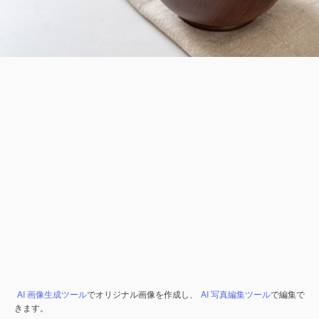
AI 画像生成ツール
でオリジナル画像を作成し、
AI 写真編集ツール
で編集で
きます。