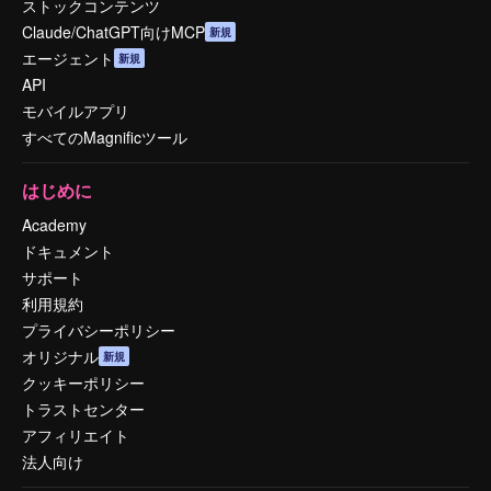
ストックコンテンツ
Claude/ChatGPT向けMCP
新規
エージェント
新規
API
モバイルアプリ
すべてのMagnificツール
はじめに
Academy
ドキュメント
サポート
利用規約
プライバシーポリシー
オリジナル
新規
クッキーポリシー
トラストセンター
アフィリエイト
法人向け