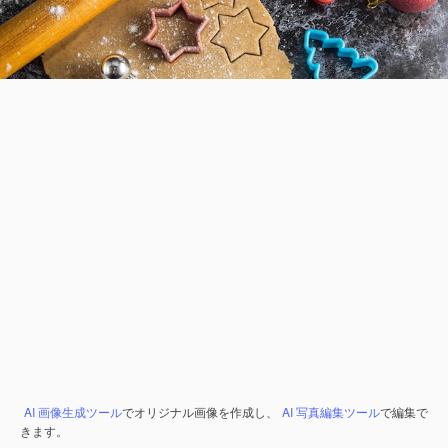
AI 画像生成ツール
でオリジナル画像を作成し、
AI 写真編集ツール
で編集で
きます。