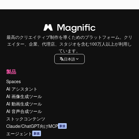
最高のクリエイティブ制作を導くためのプラットフォーム。クリ
エイター、企業、代理店、スタジオを含む100万人以上が利用し
ています。
日本語
製品
Spaces
AI アシスタント
AI 画像生成ツール
AI 動画生成ツール
AI 音声合成ツール
ストックコンテンツ
Claude/ChatGPT向けMCP
新規
エージェント
新規