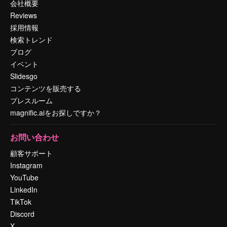
会社概要
Reviews
採用情報
検索トレンド
ブログ
イベント
Slidesgo
コンテンツを販売する
プレスルーム
magnific.aiをお探しですか？
お問い合わせ
顧客サポート
Instagram
YouTube
LinkedIn
TikTok
Discord
X