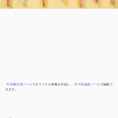
AI 画像生成ツール
でオリジナル画像を作成し、
AI 写真編集ツール
で編集で
きます。