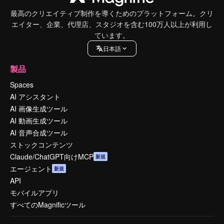
最高のクリエイティブ制作を導くためのプラットフォーム。クリ
エイター、企業、代理店、スタジオを含む100万人以上が利用し
ています。
日本語
製品
Spaces
AI アシスタント
AI 画像生成ツール
AI 動画生成ツール
AI 音声合成ツール
ストックコンテンツ
Claude/ChatGPT向けMCP
新規
エージェント
新規
API
モバイルアプリ
すべてのMagnificツール