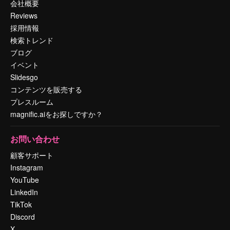
会社概要
Reviews
採用情報
検索トレンド
ブログ
イベント
Slidesgo
コンテンツを販売する
プレスルーム
magnific.aiをお探しですか？
お問い合わせ
顧客サポート
Instagram
YouTube
LinkedIn
TikTok
Discord
X