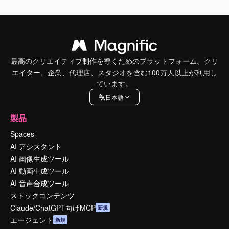
最高のクリエイティブ制作を導くためのプラットフォーム。クリ
エイター、企業、代理店、スタジオを含む100万人以上が利用し
ています。
日本語
製品
Spaces
AI アシスタント
AI 画像生成ツール
AI 動画生成ツール
AI 音声合成ツール
ストックコンテンツ
Claude/ChatGPT向けMCP
新規
エージェント
新規