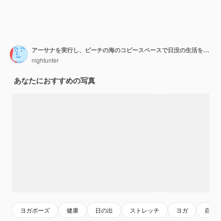
アーサナを実行し、ビーチの海のコピースペースで日没の生活を楽しんでヨガをしているコピースペースの女性
nightunter
あなたにおすすめの写真
ヨガポーズ
健康
日の出
ストレッチ
ヨガ
自由