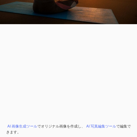
AI 画像生成ツール
でオリジナル画像を作成し、
AI 写真編集ツール
で編集で
きます。