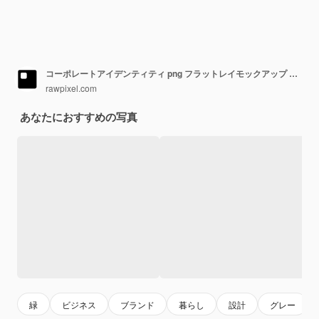
コーポレートアイデンティティ png フラットレイモックアップ 透明デザイン
rawpixel.com
あなたにおすすめの写真
緑
ビジネス
ブランド
暮らし
設計
グレー