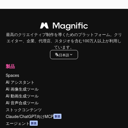
最高のクリエイティブ制作を導くためのプラットフォーム。クリ
エイター、企業、代理店、スタジオを含む100万人以上が利用し
ています。
日本語
製品
Spaces
AI アシスタント
AI 画像生成ツール
AI 動画生成ツール
AI 音声合成ツール
ストックコンテンツ
Claude/ChatGPT向けMCP
新規
エージェント
新規