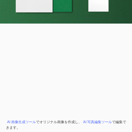
AI 画像生成ツール
でオリジナル画像を作成し、
AI 写真編集ツール
で編集で
きます。