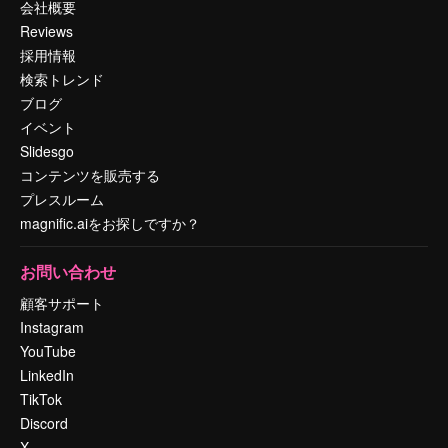
会社概要
Reviews
採用情報
検索トレンド
ブログ
イベント
Slidesgo
コンテンツを販売する
プレスルーム
magnific.aiをお探しですか？
お問い合わせ
顧客サポート
Instagram
YouTube
LinkedIn
TikTok
Discord
X