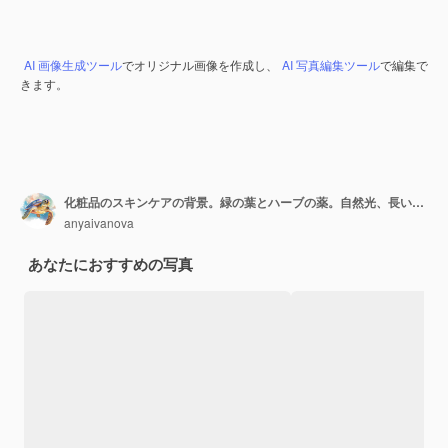
AI 画像生成ツール
でオリジナル画像を作成し、
AI 写真編集ツール
で編集で
きます。
化粧品のスキンケアの背景。緑の葉とハーブの薬。自然光、長い影。水のしぶき、しぶき。化学ガラス器具、ペトリ皿、バイアル。自然なスキンケアの背景。
anyaivanova
あなたにおすすめの写真