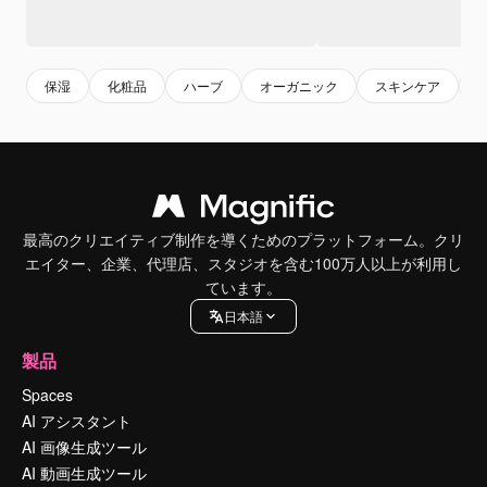
保湿
化粧品
ハーブ
オーガニック
スキンケア
最高のクリエイティブ制作を導くためのプラットフォーム。クリ
エイター、企業、代理店、スタジオを含む100万人以上が利用し
ています。
日本語
製品
Spaces
AI アシスタント
AI 画像生成ツール
AI 動画生成ツール