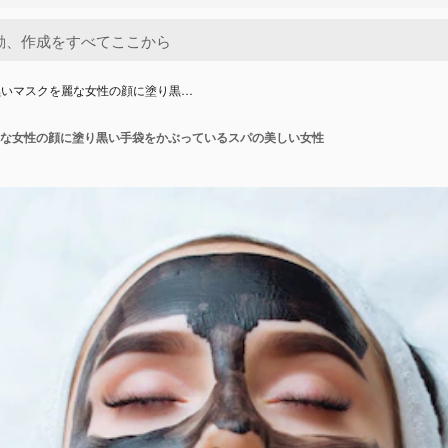
黒いマスクを麗な女性の顔に塗り黒…
な女性の顔に塗り黒い手袋をかぶっているスパの美しい女性