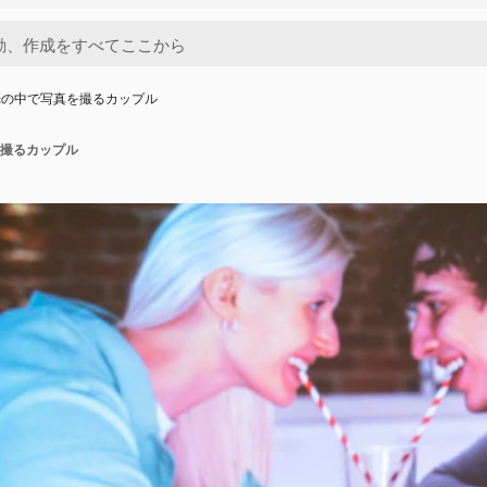
光の中で写真を撮るカップル
撮るカップル