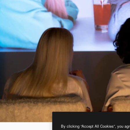
By clicking “Accept All Cookies”, you agr