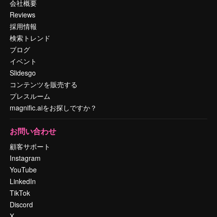
会社概要
Reviews
採用情報
検索トレンド
ブログ
イベント
Slidesgo
コンテンツを販売する
プレスルーム
magnific.aiをお探しですか？
お問い合わせ
顧客サポート
Instagram
YouTube
LinkedIn
TikTok
Discord
X