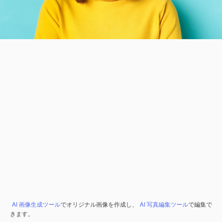
AI 画像生成ツール
でオリジナル画像を作成し、
AI 写真編集ツール
で編集で
きます。