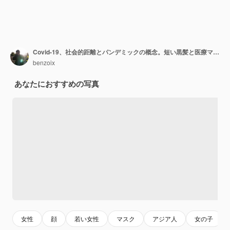
Covid-19、社会的距離とパンデミックの概念。短い黒髪と医療マスク、左を見て、青い背景の上に立っているかわいいアジアの女性のヘッドショット。
benzoix
あなたにおすすめの写真
女性
顔
若い女性
マスク
アジア人
女の子