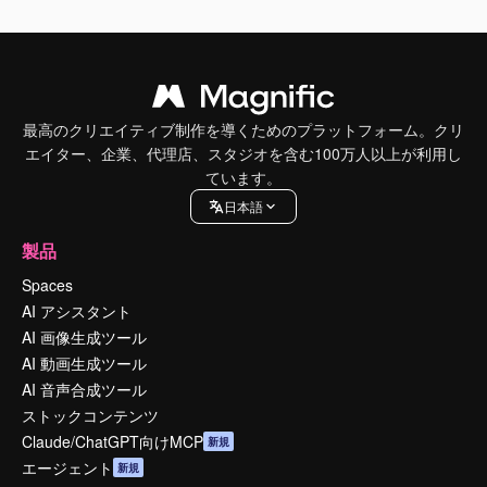
最高のクリエイティブ制作を導くためのプラットフォーム。クリ
エイター、企業、代理店、スタジオを含む100万人以上が利用し
ています。
日本語
製品
Spaces
AI アシスタント
AI 画像生成ツール
AI 動画生成ツール
AI 音声合成ツール
ストックコンテンツ
Claude/ChatGPT向けMCP
新規
エージェント
新規