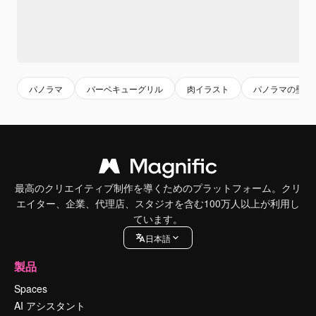
パノラマ
バーベキューグリル
肉イラスト
パノラマの壁紙
最高のクリエイティブ制作を導くためのプラットフォーム。クリ
エイター、企業、代理店、スタジオを含む100万人以上が利用し
ています。
日本語
製品
Spaces
AI アシスタント