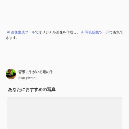
AI 画像生成ツール
でオリジナル画像を作成し、
AI 写真編集ツール
で編集で
きます。
背景に牛がいる畑の牛
aika-pixels
あなたにおすすめの写真