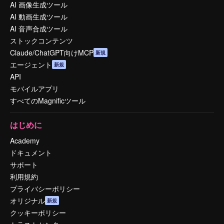
AI 画像生成ツール
AI 動画生成ツール
AI 音声合成ツール
ストックコンテンツ
Claude/ChatGPT向けMCP
新規
エージェント
新規
API
モバイルアプリ
すべてのMagnificツール
はじめに
Academy
ドキュメント
サポート
利用規約
プライバシーポリシー
オリジナル
新規
クッキーポリシー