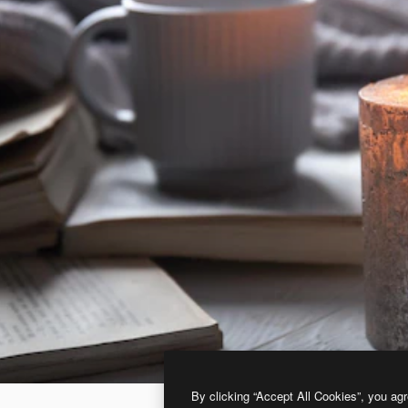
By clicking “Accept All Cookies”, you agr