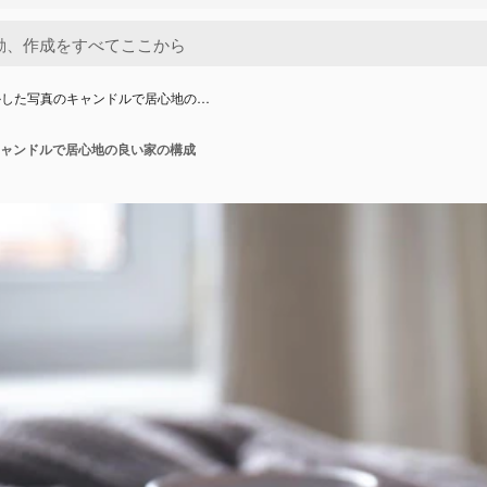
かした写真のキャンドルで居心地の…
ャンドルで居心地の良い家の構成