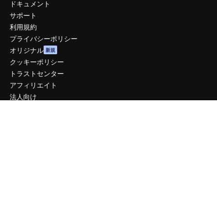
ドキュメント
サポート
利用規約
プライバシーポリシー
オリジナル
新規
クッキーポリシー
トラストセンター
アフィリエイト
法人向け
運営
料金
会社概要
Reviews
採用情報
検索トレンド
ブログ
イベント
Slidesgo