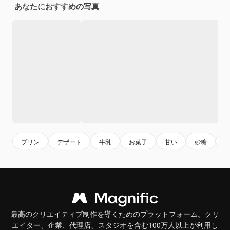
あなたにおすすめの写真
プリン
デザート
牛乳
お菓子
甘い
砂糖
最高のクリエイティブ制作を導くためのプラットフォーム。クリ
エイター、企業、代理店、スタジオを含む100万人以上が利用し