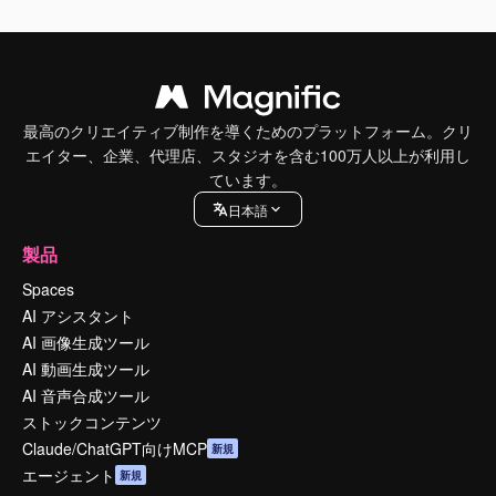
最高のクリエイティブ制作を導くためのプラットフォーム。クリ
エイター、企業、代理店、スタジオを含む100万人以上が利用し
ています。
日本語
製品
Spaces
AI アシスタント
AI 画像生成ツール
AI 動画生成ツール
AI 音声合成ツール
ストックコンテンツ
Claude/ChatGPT向けMCP
新規
エージェント
新規