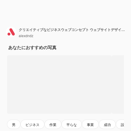
クリエイティブなビジネスウェブコンセプト ウェブサイトデザインのためのフラット漫画の人々
alexdndz
あなたにおすすめの写真
男
ビジネス
作業
平らな
事業
成功
設計