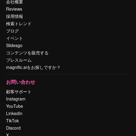
会社概要
Reviews
採用情報
検索トレンド
ブログ
イベント
Slidesgo
コンテンツを販売する
プレスルーム
magnific.aiをお探しですか？
お問い合わせ
顧客サポート
Instagram
YouTube
LinkedIn
TikTok
Discord
X