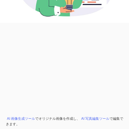
AI 画像生成ツール
でオリジナル画像を作成し、
AI 写真編集ツール
で編集で
きます。