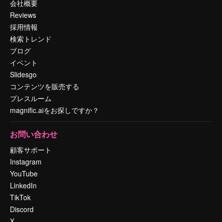
会社概要
Reviews
採用情報
検索トレンド
ブログ
イベント
Slidesgo
コンテンツを販売する
プレスルーム
magnific.aiをお探しですか？
お問い合わせ
顧客サポート
Instagram
YouTube
LinkedIn
TikTok
Discord
X