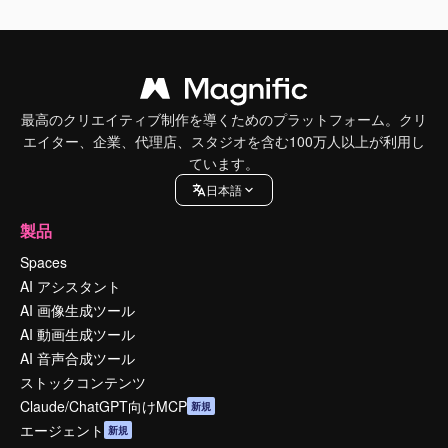
最高のクリエイティブ制作を導くためのプラットフォーム。クリ
エイター、企業、代理店、スタジオを含む100万人以上が利用し
ています。
日本語
製品
Spaces
AI アシスタント
AI 画像生成ツール
AI 動画生成ツール
AI 音声合成ツール
ストックコンテンツ
Claude/ChatGPT向けMCP
新規
エージェント
新規