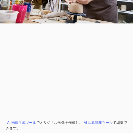
AI 画像生成ツール
でオリジナル画像を作成し、
AI 写真編集ツール
で編集で
きます。