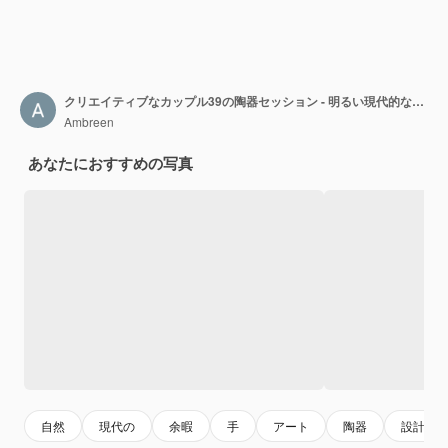
クリエイティブなカップル39の陶器セッション - 明るい現代的なスタジオで
Ambreen
あなたにおすすめの写真
自然
現代の
余暇
手
アート
陶器
設計