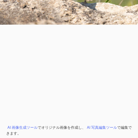
AI 画像生成ツール
でオリジナル画像を作成し、
AI 写真編集ツール
で編集で
きます。