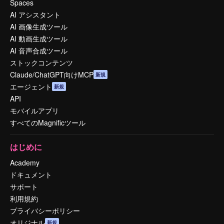
Spaces
AI アシスタント
AI 画像生成ツール
AI 動画生成ツール
AI 音声合成ツール
ストックコンテンツ
Claude/ChatGPT向けMCP
新規
エージェント
新規
API
モバイルアプリ
すべてのMagnificツール
はじめに
Academy
ドキュメント
サポート
利用規約
プライバシーポリシー
オリジナル
新規