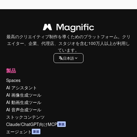
最高のクリエイティブ制作を導くためのプラットフォーム。クリ
エイター、企業、代理店、スタジオを含む100万人以上が利用し
ています。
日本語
製品
Spaces
AI アシスタント
AI 画像生成ツール
AI 動画生成ツール
AI 音声合成ツール
ストックコンテンツ
Claude/ChatGPT向けMCP
新規
エージェント
新規