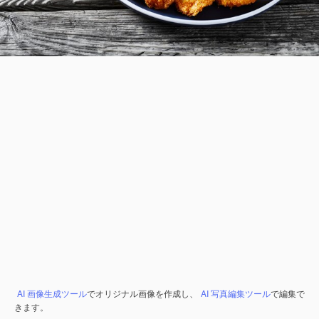
AI 画像生成ツール
でオリジナル画像を作成し、
AI 写真編集ツール
で編集で
きます。