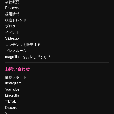
会社概要
Reviews
採用情報
検索トレンド
ブログ
イベント
Slidesgo
コンテンツを販売する
プレスルーム
magnific.aiをお探しですか？
お問い合わせ
顧客サポート
Instagram
YouTube
LinkedIn
TikTok
Discord
X