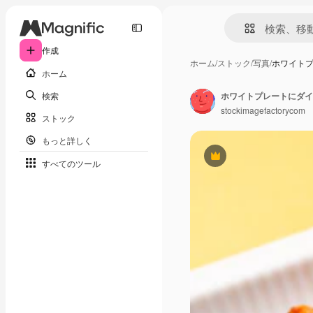
作成
ホーム
/
ストック
/
写真
/
ホワイト
ホーム
検索
ホワイトプレートにダイ
stockimagefactorycom
ストック
もっと詳しく
Premium
すべてのツール