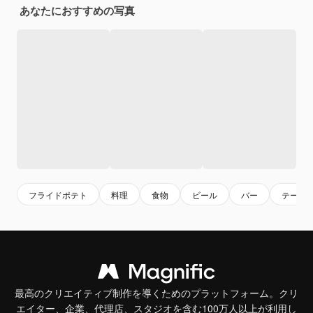
あなたにおすすめの写真
フライドポテト
料理
食物
ビール
バー
テーブ
最高のクリエイティブ制作を導くためのプラットフォーム。クリ
エイター、企業、代理店、スタジオを含む100万人以上が利用し