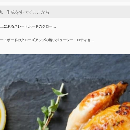
の上にあるスレートボードのクロー…
テーブルの上にあるスレートボードのクローズアップの脆いジューシー・ロティセリー・チキンホリデー・ディッシュ