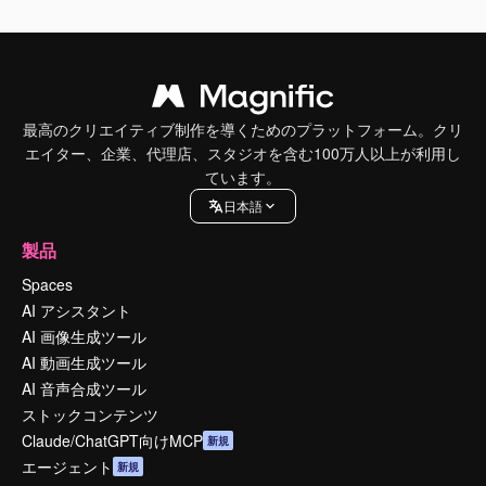
最高のクリエイティブ制作を導くためのプラットフォーム。クリ
エイター、企業、代理店、スタジオを含む100万人以上が利用し
ています。
日本語
製品
Spaces
AI アシスタント
AI 画像生成ツール
AI 動画生成ツール
AI 音声合成ツール
ストックコンテンツ
Claude/ChatGPT向けMCP
新規
エージェント
新規