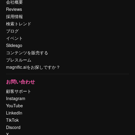
会社概要
Reviews
採用情報
検索トレンド
ブログ
イベント
Slidesgo
コンテンツを販売する
プレスルーム
magnific.aiをお探しですか？
お問い合わせ
顧客サポート
Instagram
YouTube
LinkedIn
TikTok
Discord
X