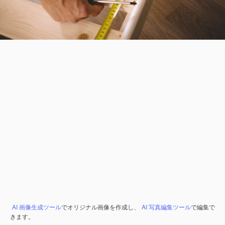
AI 画像生成ツール
でオリジナル画像を作成し、
AI 写真編集ツール
で編集で
きます。